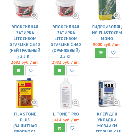
ЭПОКСИДНАЯ
ЭПОКСИДНАЯ
ГИДРОИЗОЛЯЦ
ЗАТИРКА
ЗАТИРКА
ИЯ ELASTOCEM
LITOCHROM
LITOCHROM
MONO
STARLIKE C.340
STARLIKE C.460
9000 руб. / шт.
(НЕЙТРАЛЬНЫЙ
(ОРАНЖЕВЫЙ)
) 2,5 КГ.
2,5 КГ.
2682 руб. / шт.
2982 руб. / шт.
FILA STONE
LITONET PRO
КЛЕЙ ДЛЯ
PLUS
1414 руб. / шт.
УКЛАДКИ
(ЗАЩИТНАЯ
МОЗАИКИ
ПРОПИТКА
LITOPLUS K55