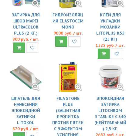
ЗАТИРКА ДЛЯ
ГИДРОИЗОЛЯЦ
КЛЕЙ ДЛЯ
ШВОВ MAPEI
ИЯ ELASTOCEM
УКЛАДКИ
ULTRACOLOR
MONO
МОЗАИКИ
PLUS (2 КГ.)
9000 руб. / шт.
LITOPLUS K55
800 руб. / шт.
(25 КГ)
1525 руб. / шт.
ШПАТЕЛЬ ДЛЯ
FILA STONE
ЭПОКСИДНАЯ
НАНЕСЕНИЯ
PLUS
ЗАТИРКА
ЭПОКСИДНОЙ
(ЗАЩИТНАЯ
LITOCHROM
ЗАТИРКИ
ПРОПИТКА
STARLIKE C.340
LITOKOL
ПРОТИВ ПЯТЕН
(НЕЙТРАЛЬНЫЙ
870 руб. / шт.
С ЭФФЕКТОМ
) 2,5 КГ.
УСИЛЕНИЯ
2682 руб. / шт.