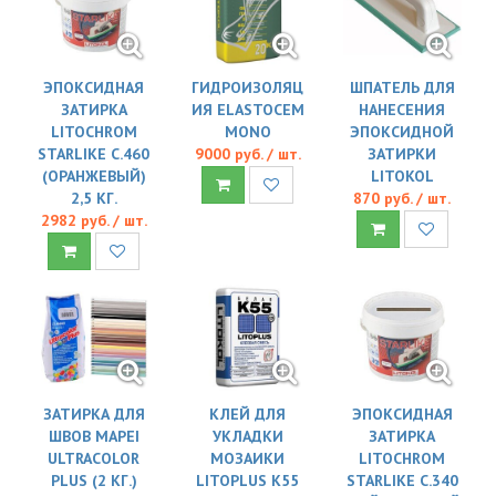
ЭПОКСИДНАЯ
ГИДРОИЗОЛЯЦ
ШПАТЕЛЬ ДЛЯ
ЗАТИРКА
ИЯ ELASTOCEM
НАНЕСЕНИЯ
LITOCHROM
MONO
ЭПОКСИДНОЙ
STARLIKE C.460
9000 руб. / шт.
ЗАТИРКИ
(ОРАНЖЕВЫЙ)
LITOKOL
2,5 КГ.
870 руб. / шт.
2982 руб. / шт.
ЗАТИРКА ДЛЯ
КЛЕЙ ДЛЯ
ЭПОКСИДНАЯ
ШВОВ MAPEI
УКЛАДКИ
ЗАТИРКА
ULTRACOLOR
МОЗАИКИ
LITOCHROM
PLUS (2 КГ.)
LITOPLUS K55
STARLIKE C.340