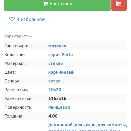
В корзину
В избранное
Характеристики:
Тип товара:
мозаика
Коллекция:
серия Perla
Материал:
стекло
Цвет:
коричневый
Основа:
сетка
Размер чипа:
20x20
Размер сетки:
316x316
Поверхность:
глянцевая
Толщина:
4.00
для ванной
,
для кухни
,
для комнаты
,
для бассейна
,
для турецкой бани
,