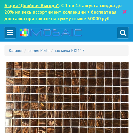
Акция "Двойная Выгода"
: С 1 по 15 августа скидка до
×
20% на весь ассортимент коллекций + бесплатная
доставка при заказе на сумму свыше 30000 руб.
Каталог
серия Perla
мозаика PIX117