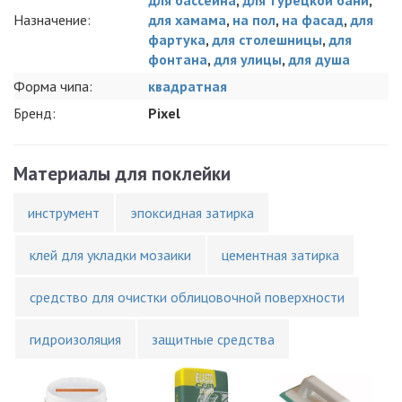
Назначение:
для хамама
,
на пол
,
на фасад
,
для
фартука
,
для столешницы
,
для
фонтана
,
для улицы
,
для душа
Форма чипа:
квадратная
Бренд:
Pixel
Материалы для поклейки
инструмент
эпоксидная затирка
клей для укладки мозаики
цементная затирка
средство для очистки облицовочной поверхности
гидроизоляция
защитные средства