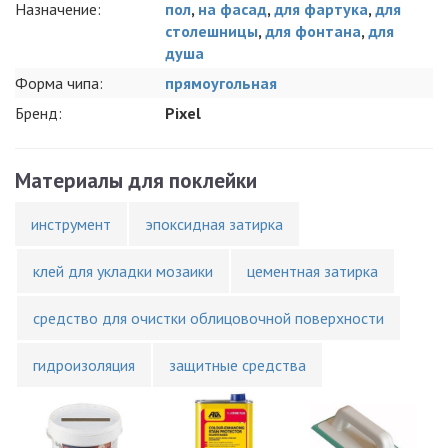
Назначение:
пол
,
на фасад
,
для фартука
,
для
столешницы
,
для фонтана
,
для
душа
Форма чипа:
прямоугольная
Бренд:
Pixel
Материалы для поклейки
инструмент
эпоксидная затирка
клей для укладки мозаики
цементная затирка
средство для очистки облицовочной поверхности
гидроизоляция
защитные средства