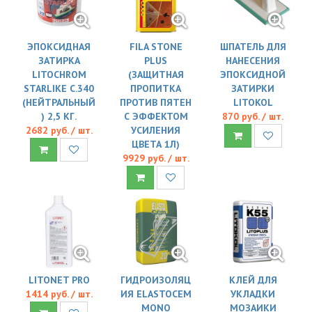
ЭПОКСИДНАЯ
FILA STONE
ШПАТЕЛЬ ДЛЯ
ЗАТИРКА
PLUS
НАНЕСЕНИЯ
LITOCHROM
(ЗАЩИТНАЯ
ЭПОКСИДНОЙ
STARLIKE C.340
ПРОПИТКА
ЗАТИРКИ
(НЕЙТРАЛЬНЫЙ
ПРОТИВ ПЯТЕН
LITOKOL
) 2,5 КГ.
С ЭФФЕКТОМ
870 руб. / шт.
2682 руб. / шт.
УСИЛЕНИЯ
ЦВЕТА 1Л)
9929 руб. / шт.
LITONET PRO
ГИДРОИЗОЛЯЦ
КЛЕЙ ДЛЯ
1414 руб. / шт.
ИЯ ELASTOCEM
УКЛАДКИ
MONO
МОЗАИКИ