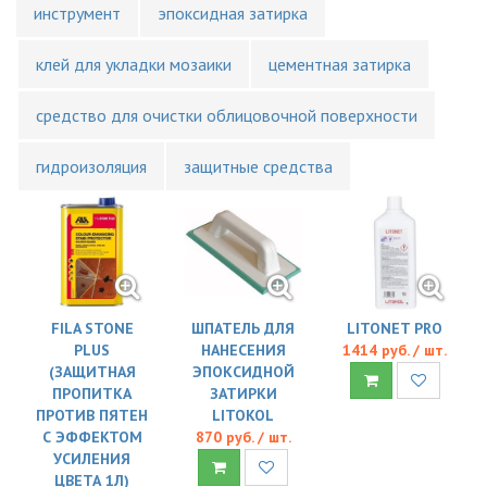
инструмент
эпоксидная затирка
клей для укладки мозаики
цементная затирка
средство для очистки облицовочной поверхности
гидроизоляция
защитные средства
FILA STONE
ШПАТЕЛЬ ДЛЯ
LITONET PRO
PLUS
НАНЕСЕНИЯ
1414 руб. / шт.
(ЗАЩИТНАЯ
ЭПОКСИДНОЙ
ПРОПИТКА
ЗАТИРКИ
ПРОТИВ ПЯТЕН
LITOKOL
С ЭФФЕКТОМ
870 руб. / шт.
УСИЛЕНИЯ
ЦВЕТА 1Л)