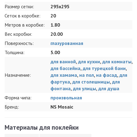
Размер сетки:
295x295
Сеток в коробке:
20
Метров в коробке:
1.80
Вес коробки:
20.00
Поверхность:
глазурованная
Толщина:
5.00
для ванной
,
для кухни
,
для комнаты
,
для бассейна
,
для турецкой бани
,
Назначение:
для хамама
,
на пол
,
на фасад
,
для
фартука
,
для столешницы
,
для
фонтана
,
для улицы
,
для душа
Форма чипа:
произвольная
Бренд:
NS Mosaic
Материалы для поклейки