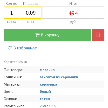
Кол-во
Площадь
Итог
494
сетка
кв.м.
руб.
В корзину
В избранное
Характеристики:
Тип товара:
мозаика
Коллекция:
гексагон из керамики
Материал:
керамика
Цвет:
белый
Основа:
сетка
Размер чипа:
23x23.56