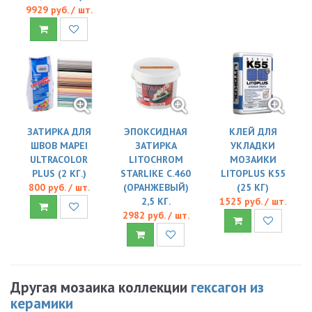
9929 руб. / шт.
ЗАТИРКА ДЛЯ
ЭПОКСИДНАЯ
КЛЕЙ ДЛЯ
ШВОВ MAPEI
ЗАТИРКА
УКЛАДКИ
ULTRACOLOR
LITOCHROM
МОЗАИКИ
PLUS (2 КГ.)
STARLIKE C.460
LITOPLUS K55
800 руб. / шт.
(ОРАНЖЕВЫЙ)
(25 КГ)
2,5 КГ.
1525 руб. / шт.
2982 руб. / шт.
Другая мозаика коллекции
гексагон из
керамики