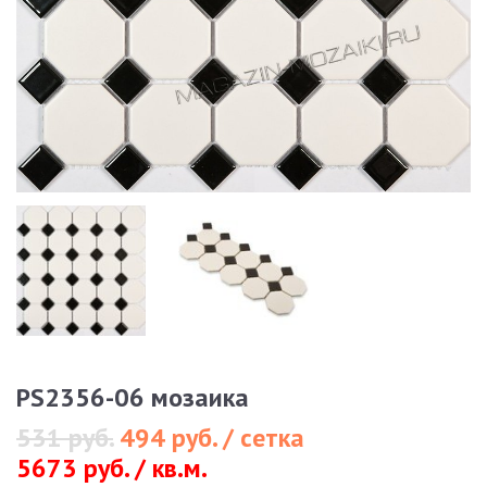
PS2356-06 мозаика
531 руб.
494 руб. / сетка
5673 руб. / кв.м.