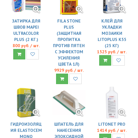
ЗАТИРКА ДЛЯ
FILA STONE
КЛЕЙ ДЛЯ
ШВОВ MAPEI
PLUS
УКЛАДКИ
ULTRACOLOR
(ЗАЩИТНАЯ
МОЗАИКИ
PLUS (2 КГ.)
ПРОПИТКА
LITOPLUS K55
800 руб. / шт.
ПРОТИВ ПЯТЕН
(25 КГ)
С ЭФФЕКТОМ
1525 руб. / шт.
УСИЛЕНИЯ
ЦВЕТА 1Л)
9929 руб. / шт.
ГИДРОИЗОЛЯЦ
ШПАТЕЛЬ ДЛЯ
LITONET PRO
ИЯ ELASTOCEM
НАНЕСЕНИЯ
1414 руб. / шт.
MONO
ЭПОКСИДНОЙ