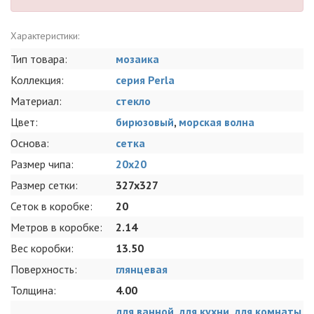
Характеристики:
Тип товара:
мозаика
Коллекция:
серия Perla
Материал:
стекло
Цвет:
бирюзовый
,
морская волна
Основа:
сетка
Размер чипа:
20x20
Размер сетки:
327x327
Сеток в коробке:
20
Метров в коробке:
2.14
Вес коробки:
13.50
Поверхность:
глянцевая
Толщина:
4.00
для ванной
,
для кухни
,
для комнаты
,