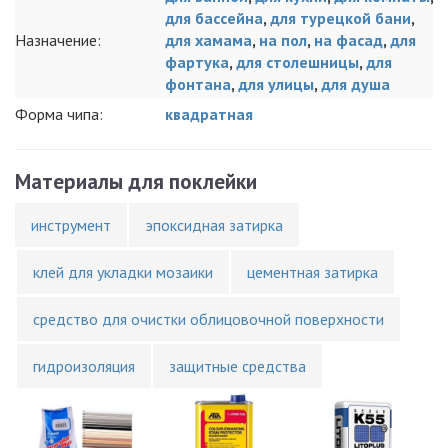
для бассейна
,
для турецкой бани
,
Назначение:
для хамама
,
на пол
,
на фасад
,
для
фартука
,
для столешницы
,
для
фонтана
,
для улицы
,
для душа
Форма чипа:
квадратная
Материалы для поклейки
инструмент
эпоксидная затирка
клей для укладки мозаики
цементная затирка
средство для очистки облицовочной поверхности
гидроизоляция
защитные средства