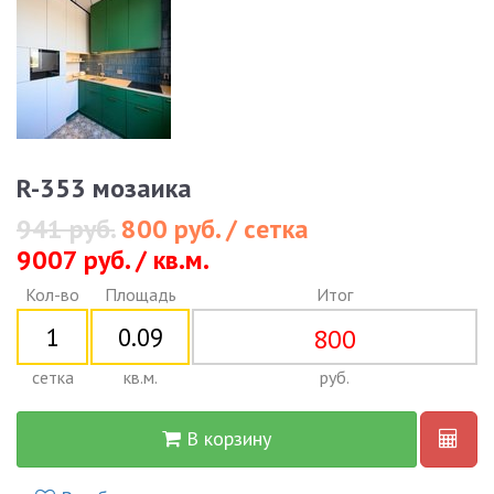
R-353 мозаика
941 руб.
800 руб. / сетка
9007 руб. / кв.м.
Кол-во
Площадь
Итог
800
сетка
кв.м.
руб.
В корзину