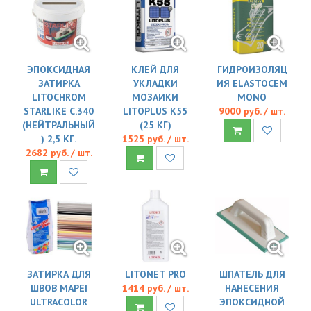
ЭПОКСИДНАЯ
КЛЕЙ ДЛЯ
ГИДРОИЗОЛЯЦ
ЗАТИРКА
УКЛАДКИ
ИЯ ELASTOCEM
LITOCHROM
МОЗАИКИ
MONO
STARLIKE C.340
LITOPLUS K55
9000 руб. / шт.
(НЕЙТРАЛЬНЫЙ
(25 КГ)
) 2,5 КГ.
1525 руб. / шт.
2682 руб. / шт.
ЗАТИРКА ДЛЯ
LITONET PRO
ШПАТЕЛЬ ДЛЯ
ШВОВ MAPEI
1414 руб. / шт.
НАНЕСЕНИЯ
ULTRACOLOR
ЭПОКСИДНОЙ