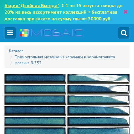
Акция "Двойная Выгода"
: С 1 по 15 августа скидка до
×
20% на весь ассортимент коллекций + бесплатная
доставка при заказе на сумму свыше 30000 руб.
Каталог
Прямоугольная мозаика из керамики и керамогранита
мозаика R-353