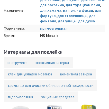
для бассейна
,
для турецкой бани
,
Назначение:
для хамама
,
на пол
,
на фасад
,
для
фартука
,
для столешницы
,
для
фонтана
,
для улицы
,
для душа
Форма чипа:
прямоугольная
Бренд:
NS Mosaic
Материалы для поклейки
инструмент
эпоксидная затирка
клей для укладки мозаики
цементная затирка
средство для очистки облицовочной поверхности
гидроизоляция
защитные средства