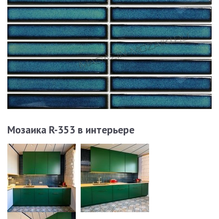
Мозаика R-353 в интерьере