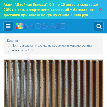
Акция "Двойная Выгода"
: С 1 по 15 августа скидка до
×
20% на весь ассортимент коллекций + бесплатная
доставка при заказе на сумму свыше 30000 руб.
Каталог
Прямоугольная мозаика из керамики и керамогранита
мозаика R-355