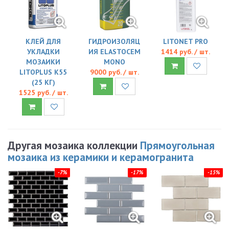
КЛЕЙ ДЛЯ
ГИДРОИЗОЛЯЦ
LITONET PRO
УКЛАДКИ
ИЯ ELASTOCEM
1414 руб. / шт.
МОЗАИКИ
MONO
LITOPLUS K55
9000 руб. / шт.
(25 КГ)
1525 руб. / шт.
Другая мозаика коллекции
Прямоугольная
мозаика из керамики и керамогранита
-7%
-17%
-15%