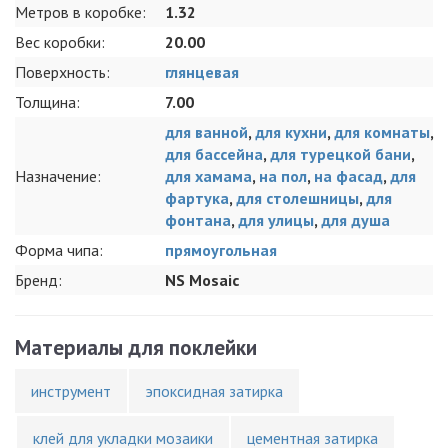
Метров в коробке:
1.32
Вес коробки:
20.00
Поверхность:
глянцевая
Толщина:
7.00
для ванной
,
для кухни
,
для комнаты
,
для бассейна
,
для турецкой бани
,
Назначение:
для хамама
,
на пол
,
на фасад
,
для
фартука
,
для столешницы
,
для
фонтана
,
для улицы
,
для душа
Форма чипа:
прямоугольная
Бренд:
NS Mosaic
Материалы для поклейки
инструмент
эпоксидная затирка
клей для укладки мозаики
цементная затирка