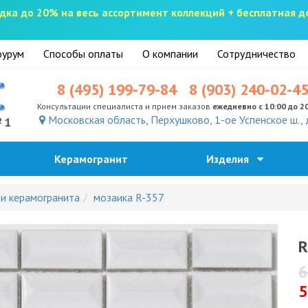
скидка до 20% на весь ассортимент коллекций + бесплатная 
урум
Способы оплаты
О компании
Сотрудничество
8 (495) 199-79-84
8 (903) 240-02-4
Консультации специалиста и прием заказов
ежедневно с 10:00 до 2
Московская область, Перхушково, 1-ое Успенское ш., 
№1
Керамогранит
Изделия
 и керамогранита
мозаика R-357
R
6
5