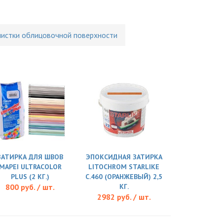
чистки облицовочной поверхности
ЗАТИРКА ДЛЯ ШВОВ
ЭПОКСИДНАЯ ЗАТИРКА
MAPEI ULTRACOLOR
LITOCHROM STARLIKE
PLUS (2 КГ.)
C.460 (ОРАНЖЕВЫЙ) 2,5
800 руб. / шт.
КГ.
2982 руб. / шт.