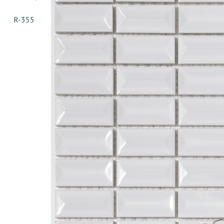
R-355