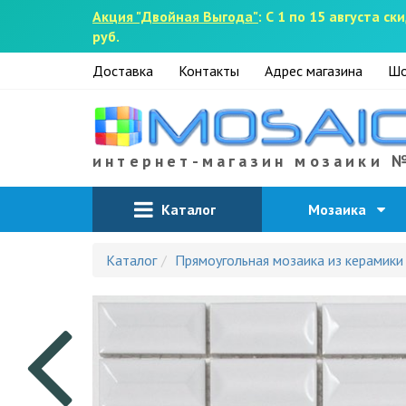
Акция "Двойная Выгода"
: С 1 по 15 августа 
руб.
Доставка
Контакты
Адрес магазина
Шо
интернет-магазин мозаики 
Каталог
Мозаика
Каталог
Прямоугольная мозаика из керамики