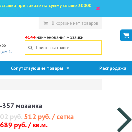
доставка при заказе на сумму свыше 30000
×
В корзине нет товаров
5
4144
наименования мозаики
0:00
дом 1.
Сопутствующие товары
Распродажа
-357 мозаика
02 руб.
512 руб. / сетка
689 руб. / кв.м.