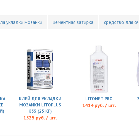
для укладки мозаики
цементная затирка
средство для о
КА
КЛЕЙ ДЛЯ УКЛАДКИ
LITONET PRO
KE
МОЗАИКИ LITOPLUS
1414 руб. / шт.
Й)
K55 (25 КГ)
1525 руб. / шт.