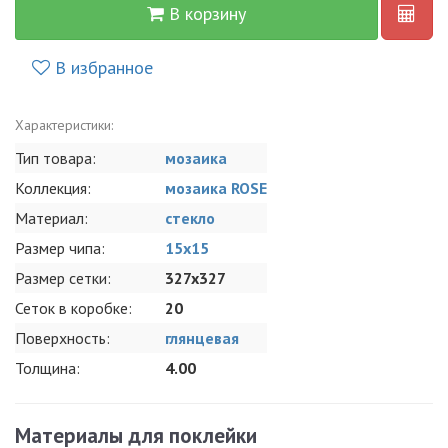
В корзину
В избранное
Характеристики:
Тип товара:
мозаика
Коллекция:
мозаика ROSE
Материал:
стекло
Размер чипа:
15x15
Размер сетки:
327x327
Сеток в коробке:
20
Поверхность:
глянцевая
Толщина:
4.00
Материалы для поклейки