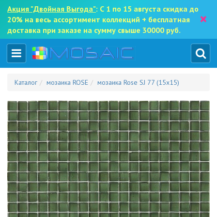
Акция "Двойная Выгода"
: С 1 по 15 августа скидка до
×
20% на весь ассортимент коллекций + бесплатная
доставка при заказе на сумму свыше 30000 руб.
Каталог
мозаика ROSE
мозаика Rose SJ 77 (15x15)