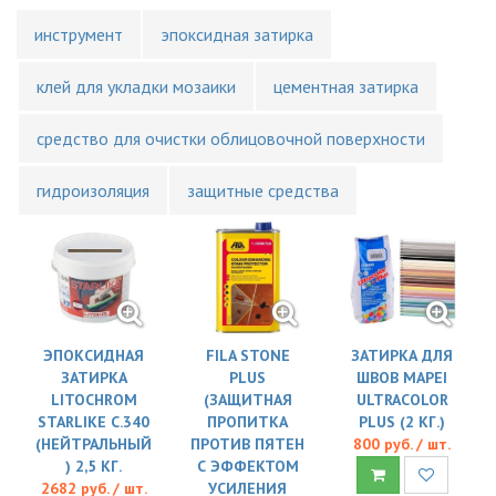
инструмент
эпоксидная затирка
клей для укладки мозаики
цементная затирка
средство для очистки облицовочной поверхности
гидроизоляция
защитные средства
ЭПОКСИДНАЯ
FILA STONE
ЗАТИРКА ДЛЯ
ЗАТИРКА
PLUS
ШВОВ MAPEI
LITOCHROM
(ЗАЩИТНАЯ
ULTRACOLOR
STARLIKE C.340
ПРОПИТКА
PLUS (2 КГ.)
(НЕЙТРАЛЬНЫЙ
ПРОТИВ ПЯТЕН
800 руб. / шт.
) 2,5 КГ.
С ЭФФЕКТОМ
2682 руб. / шт.
УСИЛЕНИЯ