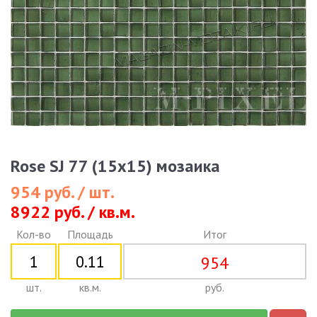
Rose SJ 77 (15x15) мозаика
954 руб. / шт.
8922 руб. / кв.м.
Кол-во
Площадь
Итог
954
шт.
кв.м.
руб.