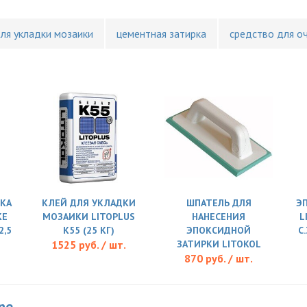
для укладки мозаики
цементная затирка
средство для о
КА
КЛЕЙ ДЛЯ УКЛАДКИ
ШПАТЕЛЬ ДЛЯ
Э
KE
МОЗАИКИ LITOPLUS
НАНЕСЕНИЯ
L
2,5
K55 (25 КГ)
ЭПОКСИДНОЙ
C
1525 руб. / шт.
ЗАТИРКИ LITOKOL
870 руб. / шт.
ne