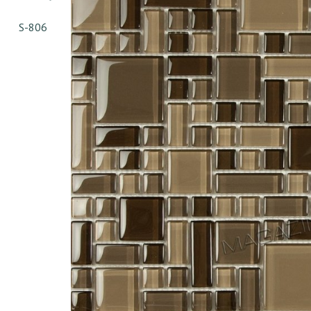
S-806