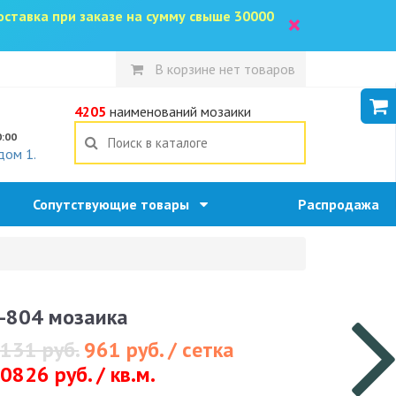
доставка при заказе на сумму свыше 30000
×
В корзине нет товаров
5
4205
наименований мозаики
0:00
дом 1.
Сопутствующие товары
Распродажа
-804 мозаика
131 руб.
961 руб. / сетка
0826 руб. / кв.м.