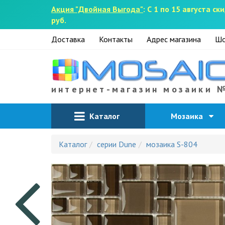
Акция "Двойная Выгода"
: С 1 по 15 августа 
руб.
Доставка
Контакты
Адрес магазина
Шо
интернет-магазин мозаики 
Каталог
Мозаика
Каталог
серии Dune
мозаика S-804