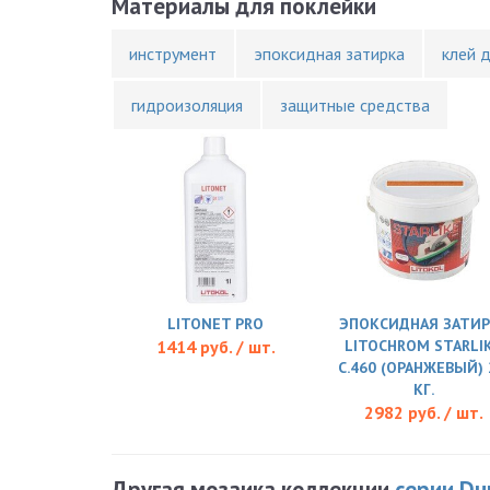
Материалы для поклейки
инструмент
эпоксидная затирка
клей 
гидроизоляция
защитные средства
LITONET PRO
ЭПОКСИДНАЯ ЗАТИР
1414 руб. / шт.
LITOCHROM STARLI
C.460 (ОРАНЖЕВЫЙ) 
КГ.
2982 руб. / шт.
Другая мозаика коллекции
серии Du