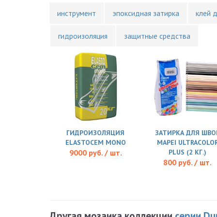
инструмент
эпоксидная затирка
клей 
гидроизоляция
защитные средства
ГИДРОИЗОЛЯЦИЯ
ЗАТИРКА ДЛЯ ШВО
ELASTOCEM MONO
MAPEI ULTRACOLO
9000 руб. / шт.
PLUS (2 КГ.)
800 руб. / шт.
Другая мозаика коллекции
серии Du