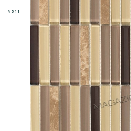
S-811