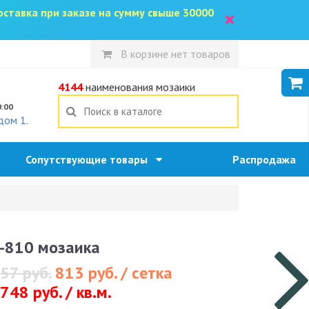
доставка при заказе на сумму свыше 30000
×
В корзине нет товаров
5
4144
наименования мозаики
0:00
дом 1.
Сопутствующие товары
Распродажа
-810 мозаика
57 руб.
813 руб. / сетка
748 руб. / кв.м.