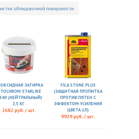
чистки облицовочной поверхности
ПОКСИДНАЯ ЗАТИРКА
FILA STONE PLUS
ITOCHROM STARLIKE
(ЗАЩИТНАЯ ПРОПИТКА
.340 (НЕЙТРАЛЬНЫЙ)
ПРОТИВ ПЯТЕН С
2,5 КГ.
ЭФФЕКТОМ УСИЛЕНИЯ
2682 руб. / шт.
ЦВЕТА 1Л)
9929 руб. / шт.