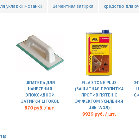
для укладки мозаики
цементная затирка
средство для о
ШПАТЕЛЬ ДЛЯ
FILA STONE PLUS
Э
НАНЕСЕНИЯ
(ЗАЩИТНАЯ ПРОПИТКА
L
ЭПОКСИДНОЙ
ПРОТИВ ПЯТЕН С
C.
ЗАТИРКИ LITOKOL
ЭФФЕКТОМ УСИЛЕНИЯ
870 руб. / шт.
ЦВЕТА 1Л)
9929 руб. / шт.
ne