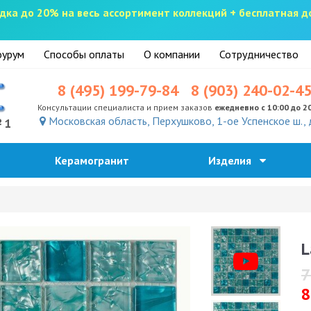
скидка до 20% на весь ассортимент коллекций + бесплатная 
урум
Способы оплаты
О компании
Сотрудничество
8 (495) 199-79-84
8 (903) 240-02-4
Консультации специалиста и прием заказов
ежедневно с 10:00 до 2
Московская область, Перхушково, 1-ое Успенское ш., 
№1
Керамогранит
Изделия
L
7
8