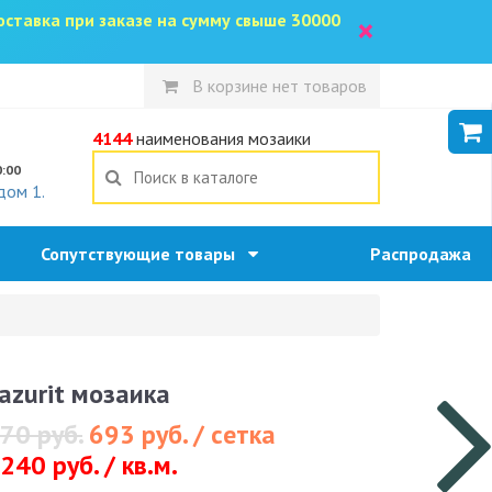
доставка при заказе на сумму свыше 30000
×
В корзине нет товаров
5
4144
наименования мозаики
0:00
дом 1.
Сопутствующие товары
Распродажа
azurit мозаика
70 руб.
693 руб. / сетка
240 руб. / кв.м.