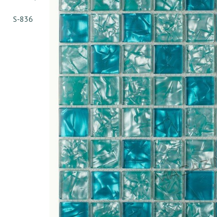
S-836