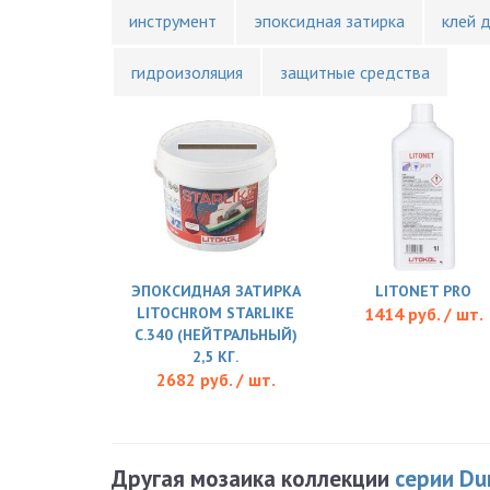
инструмент
эпоксидная затирка
клей 
гидроизоляция
защитные средства
ЭПОКСИДНАЯ ЗАТИРКА
LITONET PRO
LITOCHROM STARLIKE
1414 руб. / шт.
C.340 (НЕЙТРАЛЬНЫЙ)
2,5 КГ.
2682 руб. / шт.
Другая мозаика коллекции
серии Du