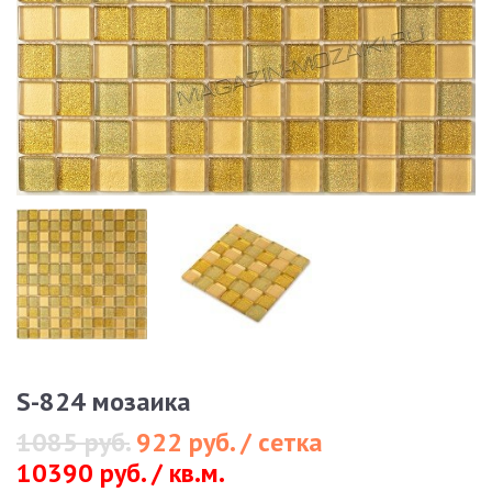
S-824 мозаика
1085 руб.
922 руб. / сетка
10390 руб. / кв.м.