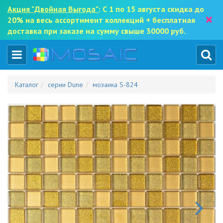
Акция "Двойная Выгода"
: С 1 по 15 августа скидка до
×
20% на весь ассортимент коллекций + бесплатная
доставка при заказе на сумму свыше 30000 руб.
Каталог
серии Dune
мозаика S-824