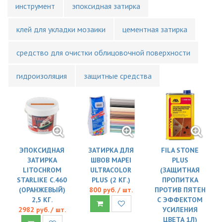
инструмент
эпоксидная затирка
клей для укладки мозаики
цементная затирка
средство для очистки облицовочной поверхности
гидроизоляция
защитные средства
ЭПОКСИДНАЯ
ЗАТИРКА ДЛЯ
FILA STONE
ЗАТИРКА
ШВОВ MAPEI
PLUS
LITOCHROM
ULTRACOLOR
(ЗАЩИТНАЯ
STARLIKE C.460
PLUS (2 КГ.)
ПРОПИТКА
(ОРАНЖЕВЫЙ)
800 руб. / шт.
ПРОТИВ ПЯТЕН
2,5 КГ.
С ЭФФЕКТОМ
2982 руб. / шт.
УСИЛЕНИЯ
ЦВЕТА 1Л)