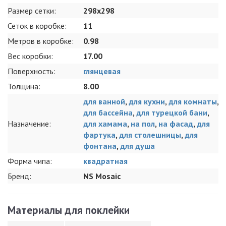
Размер сетки:
298x298
Сеток в коробке:
11
Метров в коробке:
0.98
Вес коробки:
17.00
Поверхность:
глянцевая
Толщина:
8.00
для ванной
,
для кухни
,
для комнаты
,
для бассейна
,
для турецкой бани
,
Назначение:
для хамама
,
на пол
,
на фасад
,
для
фартука
,
для столешницы
,
для
фонтана
,
для душа
Форма чипа:
квадратная
Бренд:
NS Mosaic
Материалы для поклейки