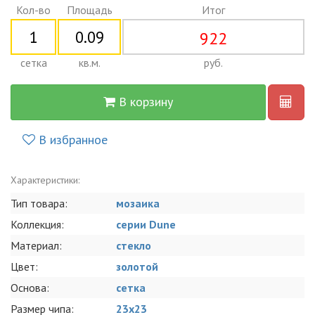
Кол-во
Площадь
Итог
922
сетка
кв.м.
руб.
В корзину
В избранное
Характеристики:
Тип товара:
мозаика
Коллекция:
серии Dune
Материал:
стекло
Цвет:
золотой
Основа:
сетка
Размер чипа:
23x23