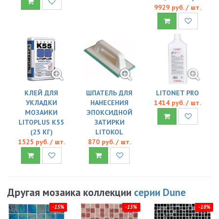
9929 руб. / шт.
КЛЕЙ ДЛЯ
ШПАТЕЛЬ ДЛЯ
LITONET PRO
УКЛАДКИ
НАНЕСЕНИЯ
1414 руб. / шт.
МОЗАИКИ
ЭПОКСИДНОЙ
LITOPLUS K55
ЗАТИРКИ
(25 КГ)
LITOKOL
1525 руб. / шт.
870 руб. / шт.
Другая мозаика коллекции
серии Dune
-15%
-15%
-18%