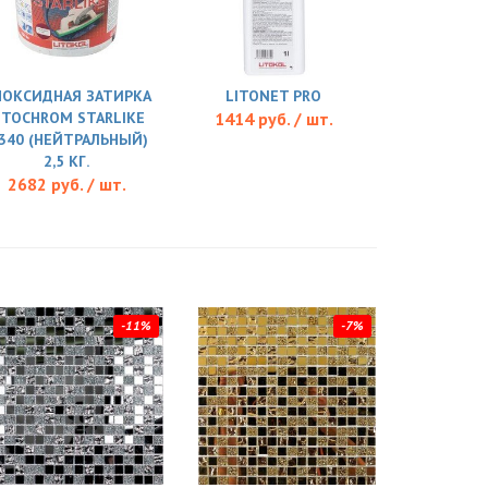
ПОКСИДНАЯ ЗАТИРКА
LITONET PRO
ITOCHROM STARLIKE
1414 руб. / шт.
.340 (НЕЙТРАЛЬНЫЙ)
2,5 КГ.
2682 руб. / шт.
-11%
-7%