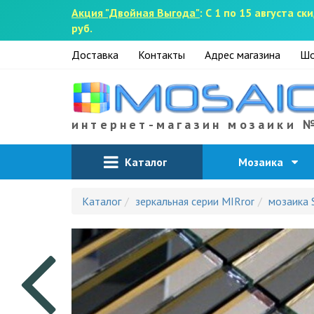
Акция "Двойная Выгода"
: С 1 по 15 августа 
руб.
Доставка
Контакты
Адрес магазина
Шо
интернет-магазин мозаики 
Каталог
Мозаика
Каталог
зеркальная серии MIRror
мозаика