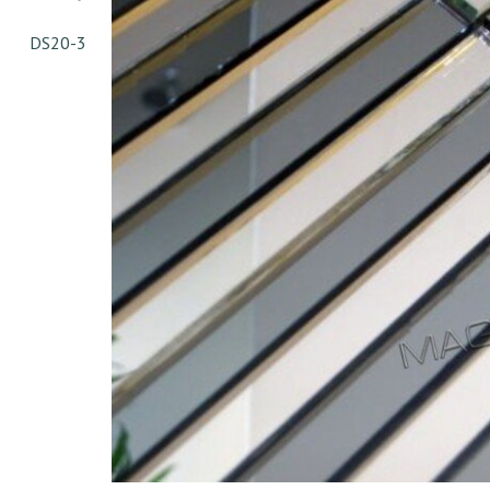
DS20-3