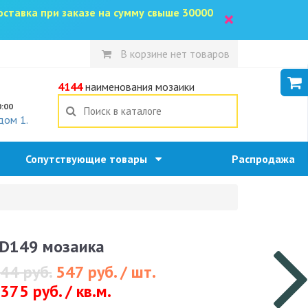
доставка при заказе на сумму свыше 30000
×
В корзине нет товаров
5
4144
наименования мозаики
0:00
дом 1.
Сопутствующие товары
Распродажа
D149 мозаика
44 руб.
547 руб. / шт.
375 руб. / кв.м.