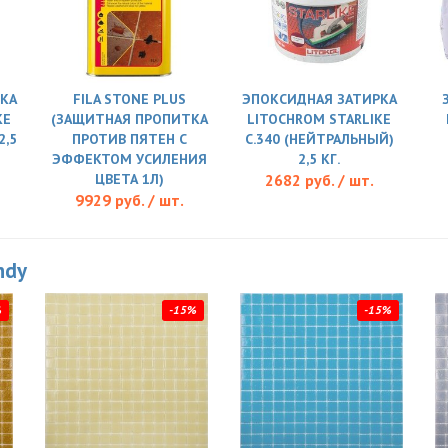
КА
FILA STONE PLUS
ЭПОКСИДНАЯ ЗАТИРКА
KE
(ЗАЩИТНАЯ ПРОПИТКА
LITOCHROM STARLIKE
2,5
ПРОТИВ ПЯТЕН С
C.340 (НЕЙТРАЛЬНЫЙ)
ЭФФЕКТОМ УСИЛЕНИЯ
2,5 КГ.
ЦВЕТА 1Л)
2682 руб. / шт.
9929 руб. / шт.
ndy
%
-15%
-15%