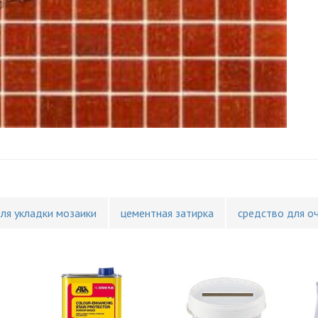
для укладки мозаики
цементная затирка
средство для о