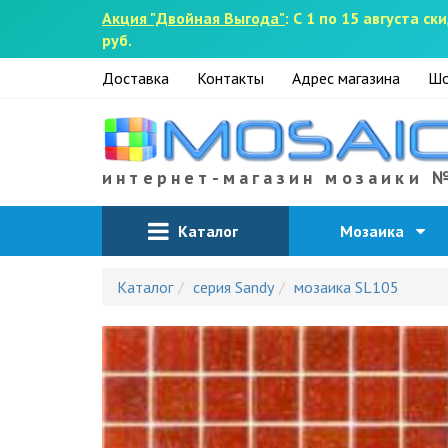
Акция "Двойная Выгода"
: С 1 по 15 августа 
руб.
Доставка
Контакты
Адрес магазина
Шо
интернет-магазин мозаики 
Каталог
Мозаика
Каталог
серия Sandy
мозаика SL105