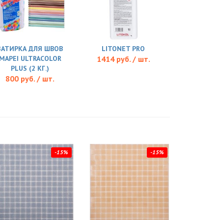
ЗАТИРКА ДЛЯ ШВОВ
LITONET PRO
MAPEI ULTRACOLOR
1414 руб. / шт.
PLUS (2 КГ.)
800 руб. / шт.
-15%
-15%