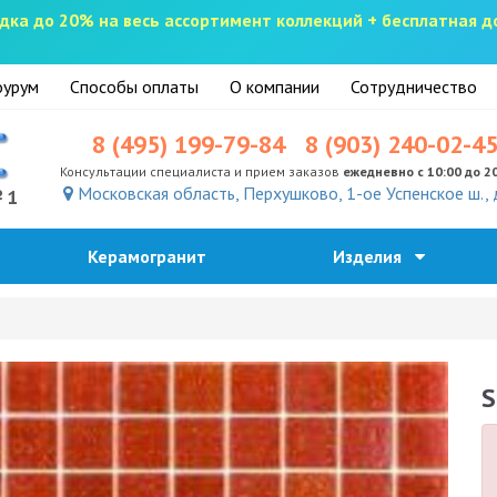
скидка до 20% на весь ассортимент коллекций + бесплатная 
урум
Способы оплаты
О компании
Сотрудничество
8 (495) 199-79-84
8 (903) 240-02-4
Консультации специалиста и прием заказов
ежедневно с 10:00 до 2
Московская область, Перхушково, 1-ое Успенское ш., 
№1
Керамогранит
Изделия
S