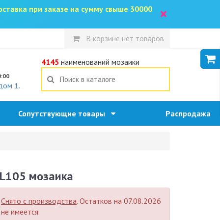
доставка при заказе на сумму свыше 30000
×
В корзине нет товаров
5
4145
наименований мозаики
0:00
дом 1.
Сопутствующие товары
Распродажа
L105 мозаика
Снято с производства
. Остатков на 07.08.2026
не имеется.