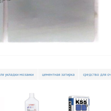
для укладки мозаики
цементная затирка
средство для о