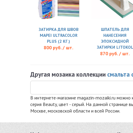
ЗАТИРКА ДЛЯ ШВОВ
ШПАТЕЛЬ ДЛЯ
MAPEI ULTRACOLOR
НАНЕСЕНИЯ
PLUS (2 КГ.)
ЭПОКСИДНОЙ
800 руб. / шт.
ЗАТИРКИ LITOKO
870 руб. / шт.
Другая мозаика коллекции
смальта 
В интернете-магазине magazin-mozaiki.ru можно к
серия Beauty, цвет - серый. На данной странице
Москве, московской области и всей России.