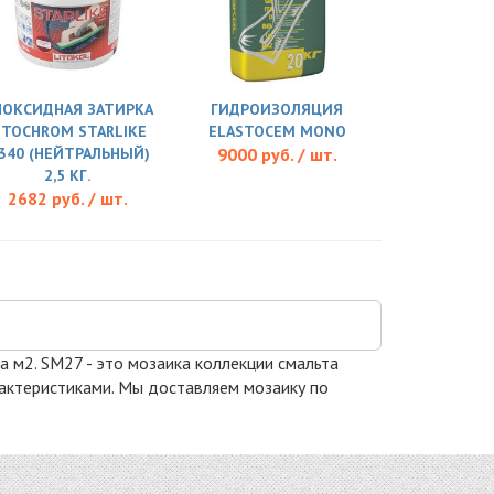
ПОКСИДНАЯ ЗАТИРКА
ГИДРОИЗОЛЯЦИЯ
ITOCHROM STARLIKE
ELASTOCEM MONO
.340 (НЕЙТРАЛЬНЫЙ)
9000 руб. / шт.
2,5 КГ.
2682 руб. / шт.
за м2. SM27 - это мозаика коллекции смальта
арактеристиками. Мы доставляем мозаику по