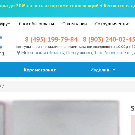
скидка до 20% на весь ассортимент коллекций + бесплатная 
урум
Способы оплаты
О компании
Сотрудничество
8 (495) 199-79-84
8 (903) 240-02-4
Консультации специалиста и прием заказов
ежедневно с 10:00 до 2
Московская область, Перхушково, 1-ое Успенское ш., 
№1
Керамогранит
Изделия
27
S