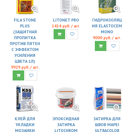
FILA STONE
LITONET PRO
ГИДРОИЗОЛЯЦ
PLUS
1414 руб. / шт.
ИЯ ELASTOCEM
(ЗАЩИТНАЯ
MONO
ПРОПИТКА
9000 руб. / шт.
ПРОТИВ ПЯТЕН
С ЭФФЕКТОМ
УСИЛЕНИЯ
ЦВЕТА 1Л)
9929 руб. / шт.
КЛЕЙ ДЛЯ
ЭПОКСИДНАЯ
ЗАТИРКА ДЛЯ
УКЛАДКИ
ЗАТИРКА
ШВОВ MAPEI
МОЗАИКИ
LITOCHROM
ULTRACOLOR