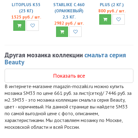
LITOPLUS K55
STARLIKE C.460
PLUS (2 КГ.)
(25 КГ)
(ОРАНЖЕВЫЙ)
800 руб. / шт.
1525 руб. / шт.
2,5 КГ.
2982 руб. / шт.
Другая мозаика коллекции
смальта серия
Beauty
Показать все
В интернете-магазине magazin-mozaiki.ru можно купить
мозаика SM33 по цене 661 руб. за лист(сетку)/ 7446 руб. за
м2. SM33 - это мозаика коллекции смальта серия Beauty,
цвет - коричневый. На данной странице вы найдете SM33
по самой выгодной цене с фото, описанием,
характеристиками. Мы доставляем мозаику по Москве,
московской области и всей России.