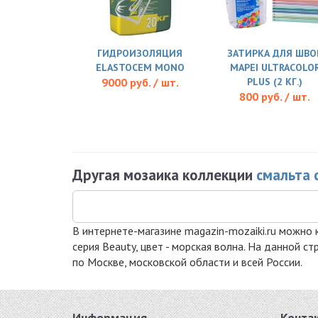
ГИДРОИЗОЛЯЦИЯ
ЗАТИРКА ДЛЯ ШВО
ELASTOCEM MONO
MAPEI ULTRACOLO
9000 руб. / шт.
PLUS (2 КГ.)
800 руб. / шт.
Другая мозаика коллекции
смальта 
В интернете-магазине magazin-mozaiki.ru можно к
серия Beauty, цвет - морская волна. На данной 
по Москве, московской области и всей России.
Информация
Конта