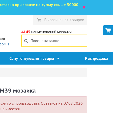
доставка при заказе на сумму свыше 30000
×
В корзине нет товаров
5
4145
наименований мозаики
0:00
дом 1.
Сопутствующие товары
Распродажа
M39 мозаика
Снято с производства
. Остатков на 07.08.2026
не имеется.