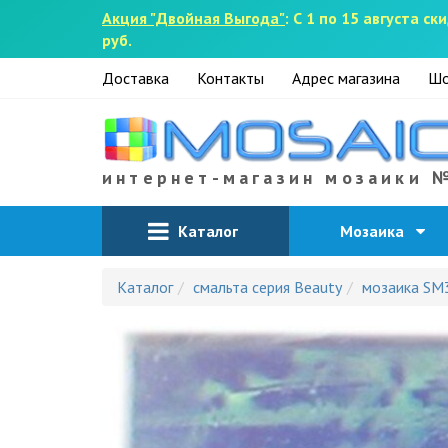
Акция "Двойная Выгода"
: С 1 по 15 августа 
руб.
Доставка
Контакты
Адрес магазина
Шо
интернет-магазин мозаики 
Каталог
Мозаика
Каталог
смальта серия Beauty
мозаика SM