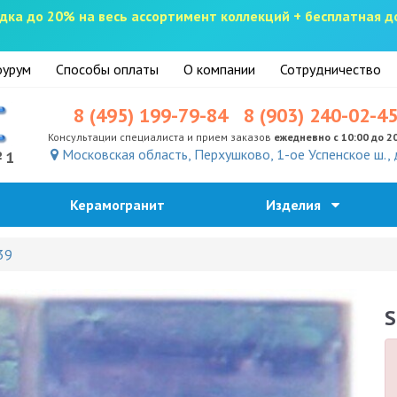
скидка до 20% на весь ассортимент коллекций + бесплатная 
урум
Способы оплаты
О компании
Сотрудничество
8 (495) 199-79-84
8 (903) 240-02-4
Консультации специалиста и прием заказов
ежедневно с 10:00 до 2
Московская область, Перхушково, 1-ое Успенское ш., 
№1
Керамогранит
Изделия
39
S