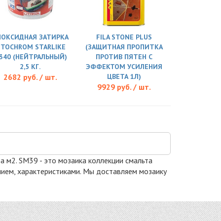
ПОКСИДНАЯ ЗАТИРКА
FILA STONE PLUS
ITOCHROM STARLIKE
(ЗАЩИТНАЯ ПРОПИТКА
.340 (НЕЙТРАЛЬНЫЙ)
ПРОТИВ ПЯТЕН С
2,5 КГ.
ЭФФЕКТОМ УСИЛЕНИЯ
2682 руб. / шт.
ЦВЕТА 1Л)
9929 руб. / шт.
за м2. SM39 - это мозаика коллекции смальта
анием, характеристиками. Мы доставляем мозаику