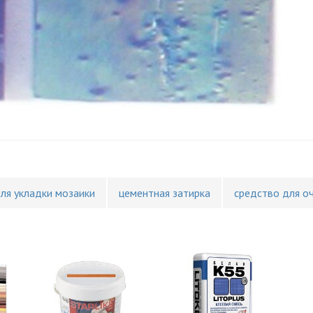
для укладки мозаики
цементная затирка
средство для о