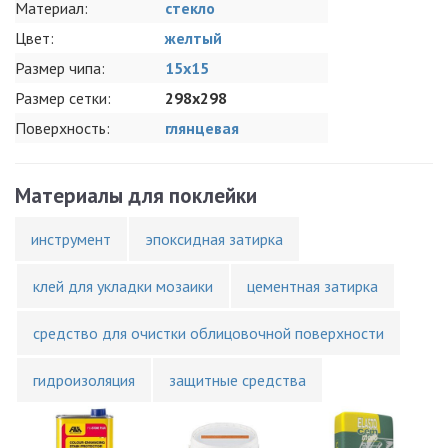
Материал:
стекло
Цвет:
желтый
Размер чипа:
15x15
Размер сетки:
298x298
Поверхность:
глянцевая
Материалы для поклейки
инструмент
эпоксидная затирка
клей для укладки мозаики
цементная затирка
средство для очистки облицовочной поверхности
гидроизоляция
защитные средства