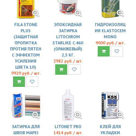
FILA STONE
ЭПОКСИДНАЯ
ГИДРОИЗОЛЯЦ
PLUS
ЗАТИРКА
ИЯ ELASTOCEM
(ЗАЩИТНАЯ
LITOCHROM
MONO
ПРОПИТКА
STARLIKE C.460
9000 руб. / шт.
ПРОТИВ ПЯТЕН
(ОРАНЖЕВЫЙ)
С ЭФФЕКТОМ
2,5 КГ.
УСИЛЕНИЯ
2982 руб. / шт.
ЦВЕТА 1Л)
9929 руб. / шт.
ЗАТИРКА ДЛЯ
LITONET PRO
КЛЕЙ ДЛЯ
ШВОВ MAPEI
1414 руб. / шт.
УКЛАДКИ