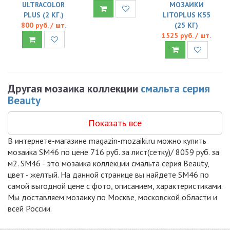
ULTRACOLOR
МОЗАИКИ
PLUS (2 КГ.)
LITOPLUS K55
800 руб. / шт.
(25 КГ)
1525 руб. / шт.
Другая мозаика коллекции
смальта серия
Beauty
Показать все
В интернете-магазине magazin-mozaiki.ru можно купить
мозаика SM46 по цене 716 руб. за лист(сетку)/ 8059 руб. за
м2. SM46 - это мозаика коллекции смальта серия Beauty,
цвет - желтый. На данной странице вы найдете SM46 по
самой выгодной цене с фото, описанием, характеристиками.
Мы доставляем мозаику по Москве, московской области и
всей России.