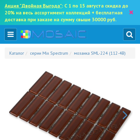
Акция "Двойная Выгода"
: С 1 по 15 августа скидка до
×
20% на весь ассортимент коллекций + бесплатная
доставка при заказе на сумму свыше 30000 руб.
Каталог
серии Mix Spectrum
мозаика SML-224 (112-4B)