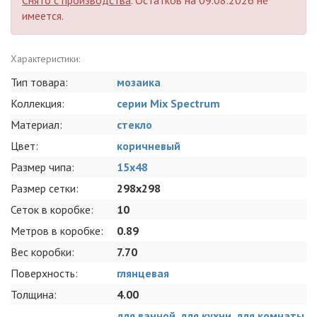
имеется.
Характеристики:
Тип товара:
мозаика
Коллекция:
серии Mix Spectrum
Материал:
стекло
Цвет:
коричневый
Размер чипа:
15x48
Размер сетки:
298x298
Сеток в коробке:
10
Метров в коробке:
0.89
Вес коробки:
7.70
Поверхность:
глянцевая
Толщина:
4.00
для ванной
,
для кухни
,
для комнаты
,