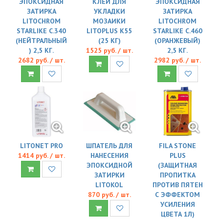
ЭПОКСИДНАЯ
КЛЕЙ ДЛЯ
ЭПОКСИДНАЯ
ЗАТИРКА
УКЛАДКИ
ЗАТИРКА
LITOCHROM
МОЗАИКИ
LITOCHROM
STARLIKE C.340
LITOPLUS K55
STARLIKE C.460
(НЕЙТРАЛЬНЫЙ
(25 КГ)
(ОРАНЖЕВЫЙ)
) 2,5 КГ.
1525 руб. / шт.
2,5 КГ.
2682 руб. / шт.
2982 руб. / шт.
LITONET PRO
ШПАТЕЛЬ ДЛЯ
FILA STONE
1414 руб. / шт.
НАНЕСЕНИЯ
PLUS
ЭПОКСИДНОЙ
(ЗАЩИТНАЯ
ЗАТИРКИ
ПРОПИТКА
LITOKOL
ПРОТИВ ПЯТЕН
870 руб. / шт.
С ЭФФЕКТОМ
УСИЛЕНИЯ
ЦВЕТА 1Л)