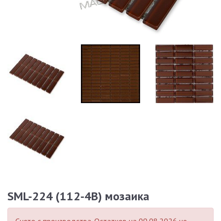
SML-224 (112-4B) мозаика
Снято с производства
. Остатков на 09.08.2026 не