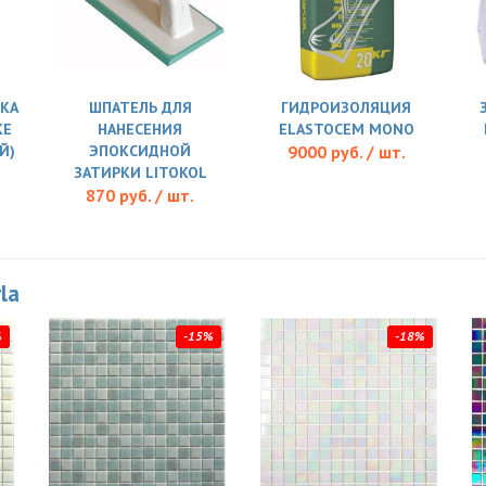
КА
ШПАТЕЛЬ ДЛЯ
ГИДРОИЗОЛЯЦИЯ
KE
НАНЕСЕНИЯ
ELASTOCEM MONO
Й)
ЭПОКСИДНОЙ
9000 руб. / шт.
ЗАТИРКИ LITOKOL
870 руб. / шт.
la
%
-15%
-18%