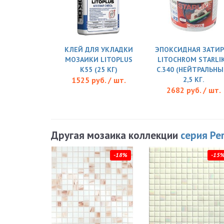
КЛЕЙ ДЛЯ УКЛАДКИ
ЭПОКСИДНАЯ ЗАТИР
МОЗАИКИ LITOPLUS
LITOCHROM STARLI
K55 (25 КГ)
C.340 (НЕЙТРАЛЬНЫ
1525 руб. / шт.
2,5 КГ.
2682 руб. / шт.
Другая мозаика коллекции
серия Per
-18%
-15