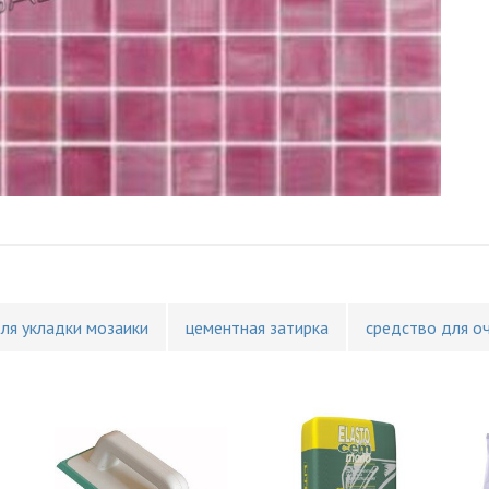
для укладки мозаики
цементная затирка
средство для о