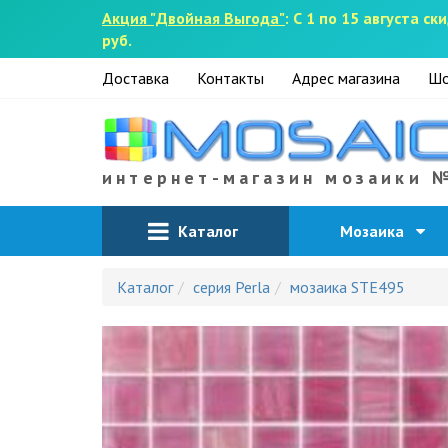
Акция "Двойная Выгода"
: С 1 по 15 августа 
руб.
Доставка
Контакты
Адрес магазина
Шо
интернет-магазин мозаики 
Каталог
Мозаика
Каталог
серия Perla
мозаика STE495