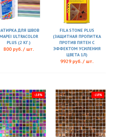
ЗАТИРКА ДЛЯ ШВОВ
FILA STONE PLUS
MAPEI ULTRACOLOR
(ЗАЩИТНАЯ ПРОПИТКА
PLUS (2 КГ.)
ПРОТИВ ПЯТЕН С
800 руб. / шт.
ЭФФЕКТОМ УСИЛЕНИЯ
ЦВЕТА 1Л)
9929 руб. / шт.
-18%
-18%