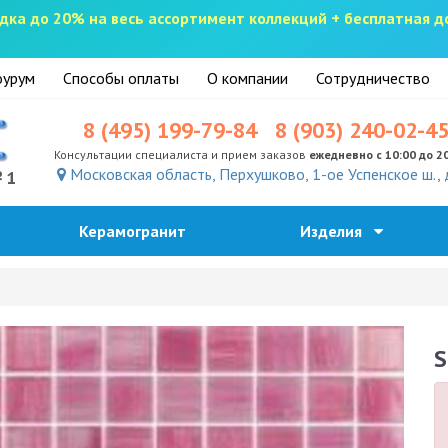
скидка до 20% на весь ассортимент коллекций + бесплатная 
урум
Способы оплаты
О компании
Сотрудничество
8 (495) 199-79-84
8 (903) 240-02-4
Консультации специалиста и прием заказов
ежедневно с 10:00 до 2
Московская область, Перхушково, 1-ое Успенское ш., 
№1
Керамогранит
Изделия
S