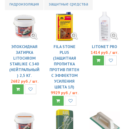
гидроизоляция
защитные средства
ЭПОКСИДНАЯ
FILA STONE
LITONET PRO
ЗАТИРКА
PLUS
1414 руб. / шт.
LITOCHROM
(ЗАЩИТНАЯ
STARLIKE C.340
ПРОПИТКА
(НЕЙТРАЛЬНЫЙ
ПРОТИВ ПЯТЕН
) 2,5 КГ.
С ЭФФЕКТОМ
2682 руб. / шт.
УСИЛЕНИЯ
ЦВЕТА 1Л)
9929 руб. / шт.