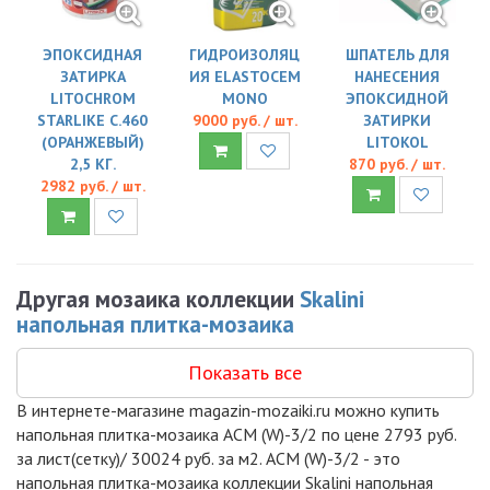
ЭПОКСИДНАЯ
ГИДРОИЗОЛЯЦ
ШПАТЕЛЬ ДЛЯ
ЗАТИРКА
ИЯ ELASTOCEM
НАНЕСЕНИЯ
LITOCHROM
MONO
ЭПОКСИДНОЙ
STARLIKE C.460
9000 руб. / шт.
ЗАТИРКИ
(ОРАНЖЕВЫЙ)
LITOKOL
2,5 КГ.
870 руб. / шт.
2982 руб. / шт.
Другая мозаика коллекции
Skalini
напольная плитка-мозаика
Показать все
В интернете-магазине magazin-mozaiki.ru можно купить
напольная плитка-мозаика ACM (W)-3/2 по цене 2793 руб.
за лист(сетку)/ 30024 руб. за м2. ACM (W)-3/2 - это
напольная плитка-мозаика коллекции Skalini напольная