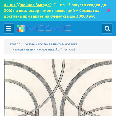
Акция "Двойная Выгода"
: С 1 по 15 августа скидка до
×
20% на весь ассортимент коллекций + бесплатная
доставка при заказе на сумму свыше 30000 руб.
Каталог
Skalini напольная плитка-мозаика
напольная плитка-мозаика ACM (W)-3/2