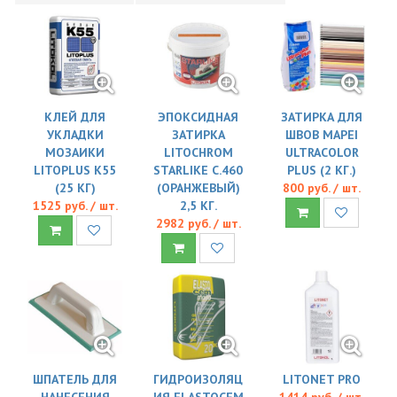
КЛЕЙ ДЛЯ
ЭПОКСИДНАЯ
ЗАТИРКА ДЛЯ
УКЛАДКИ
ЗАТИРКА
ШВОВ MAPEI
МОЗАИКИ
LITOCHROM
ULTRACOLOR
LITOPLUS K55
STARLIKE C.460
PLUS (2 КГ.)
(25 КГ)
(ОРАНЖЕВЫЙ)
800 руб. / шт.
1525 руб. / шт.
2,5 КГ.
2982 руб. / шт.
ШПАТЕЛЬ ДЛЯ
ГИДРОИЗОЛЯЦ
LITONET PRO
НАНЕСЕНИЯ
ИЯ ELASTOCEM
1414 руб. / шт.