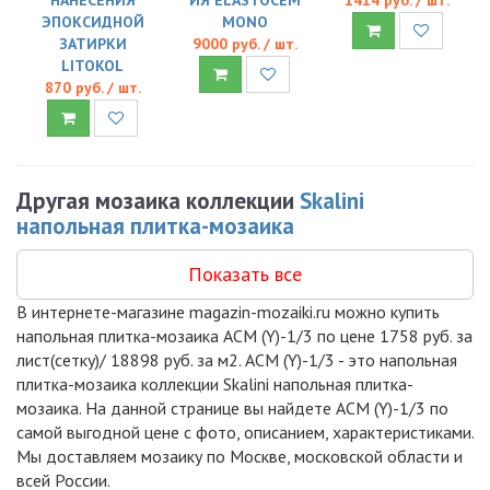
ЭПОКСИДНОЙ
MONO
ЗАТИРКИ
9000 руб. / шт.
LITOKOL
870 руб. / шт.
Другая мозаика коллекции
Skalini
напольная плитка-мозаика
Показать все
В интернете-магазине magazin-mozaiki.ru можно купить
напольная плитка-мозаика ACM (Y)-1/3 по цене 1758 руб. за
лист(сетку)/ 18898 руб. за м2. ACM (Y)-1/3 - это напольная
плитка-мозаика коллекции Skalini напольная плитка-
мозаика. На данной странице вы найдете ACM (Y)-1/3 по
самой выгодной цене с фото, описанием, характеристиками.
Мы доставляем мозаику по Москве, московской области и
всей России.