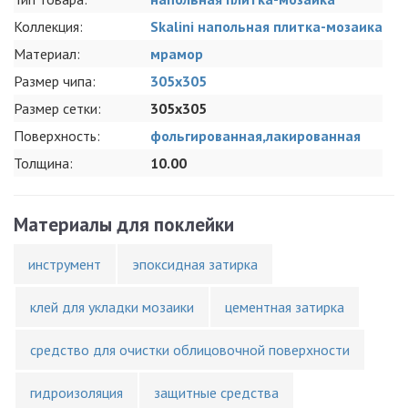
Коллекция:
Skalini напольная плитка-мозаика
Материал:
мрамор
Размер чипа:
305x305
Размер сетки:
305x305
Поверхность:
фольгированная,лакированная
Толщина:
10.00
Материалы для поклейки
инструмент
эпоксидная затирка
клей для укладки мозаики
цементная затирка
средство для очистки облицовочной поверхности
гидроизоляция
защитные средства