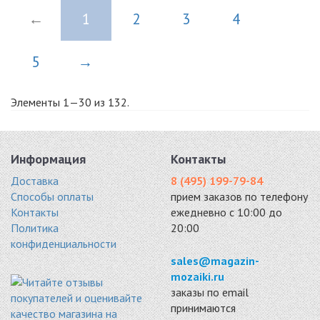
←
1
2
3
4
5
→
Элементы 1—30 из 132.
Информация
Контакты
Доставка
8 (495) 199-79-84
Способы оплаты
прием заказов по телефону
Контакты
ежедневно с 10:00 до
Политика
20:00
конфиденциальности
sales@magazin-
mozaiki.ru
заказы по email
принимаются