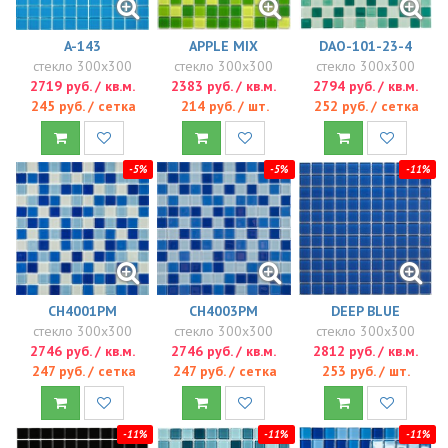
A-143
APPLE MIX
DAO-101-23-4
стекло 300x300
стекло 300x300
стекло 300x300
2719 руб. / кв.м.
2383 руб. / кв.м.
2794 руб. / кв.м.
245 руб. / сетка
214 руб. / шт.
252 руб. / сетка
-5%
-5%
-11%
CH4001PM
CH4003PM
DEEP BLUE
стекло 300x300
стекло 300x300
стекло 300x300
2746 руб. / кв.м.
2746 руб. / кв.м.
2812 руб. / кв.м.
247 руб. / сетка
247 руб. / сетка
253 руб. / шт.
-11%
-11%
-11%