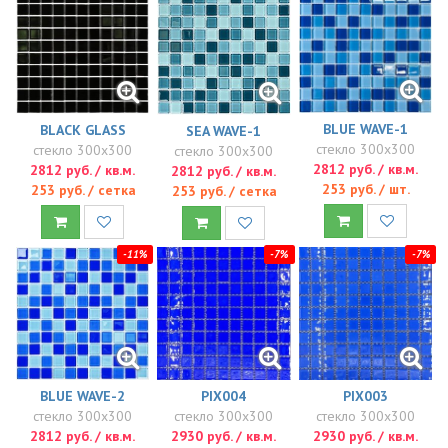
BLUE WAVE-1
BLACK GLASS
SEA WAVE-1
стекло 300x300
стекло 300x300
стекло 300x300
2812 руб. / кв.м.
2812 руб. / кв.м.
2812 руб. / кв.м.
253 руб. / шт.
253 руб. / сетка
253 руб. / сетка
-11%
-7%
-7%
PIX004
PIX003
BLUE WAVE-2
стекло 300x300
стекло 300x300
стекло 300x300
2930 руб. / кв.м.
2930 руб. / кв.м.
2812 руб. / кв.м.