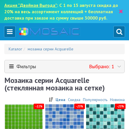
Акция "Двойная Выгода"
: С 1 по 15 августа скидка до
×
20% на весь ассортимент коллекций + бесплатная
доставка при заказе на сумму свыше 30000 руб.
Каталог
мозаика серии Acquarelle
Фильтры
Выбрано: 1
Мозаика серии Acquarelle
(стеклянная мозаика на сетке)
Цена
Скидка
Популярность
Новизна
-11%
-25%
-25%