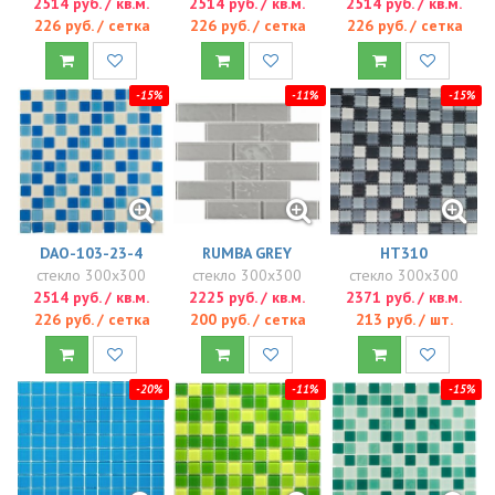
2514 руб. / кв.м.
2514 руб. / кв.м.
2514 руб. / кв.м.
226 руб. / сетка
226 руб. / сетка
226 руб. / сетка
-15%
-11%
-15%
DAO-103-23-4
RUMBA GREY
HT310
стекло 300x300
стекло 300x300
стекло 300x300
2514 руб. / кв.м.
2225 руб. / кв.м.
2371 руб. / кв.м.
226 руб. / сетка
200 руб. / сетка
213 руб. / шт.
-20%
-11%
-15%