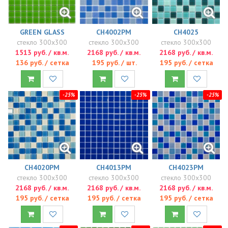
GREEN GLASS
CH4002PM
CH4025
стекло 300x300
стекло 300x300
стекло 300x300
1513 руб. / кв.м.
2168 руб. / кв.м.
2168 руб. / кв.м.
136 руб. / сетка
195 руб. / шт.
195 руб. / сетка
-25%
-25%
-25%
CH4020PM
CH4013PM
CH4023PM
стекло 300x300
стекло 300x300
стекло 300x300
2168 руб. / кв.м.
2168 руб. / кв.м.
2168 руб. / кв.м.
195 руб. / сетка
195 руб. / сетка
195 руб. / сетка