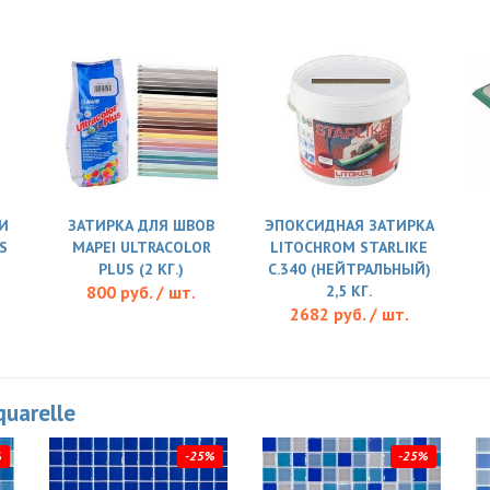
И
ЗАТИРКА ДЛЯ ШВОВ
ЭПОКСИДНАЯ ЗАТИРКА
S
MAPEI ULTRACOLOR
LITOCHROM STARLIKE
PLUS (2 КГ.)
C.340 (НЕЙТРАЛЬНЫЙ)
800 руб. / шт.
2,5 КГ.
2682 руб. / шт.
quarelle
%
-25%
-25%