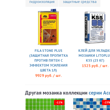
гидроизоляция
защитные средства
FILA STONE PLUS
КЛЕЙ ДЛЯ УКЛАДК
(ЗАЩИТНАЯ ПРОПИТКА
МОЗАИКИ LITOPLU
ПРОТИВ ПЯТЕН С
K55 (25 КГ)
ЭФФЕКТОМ УСИЛЕНИЯ
1525 руб. / шт.
ЦВЕТА 1Л)
9929 руб. / шт.
Другая мозаика коллекции
серии Ac
-11%
-25