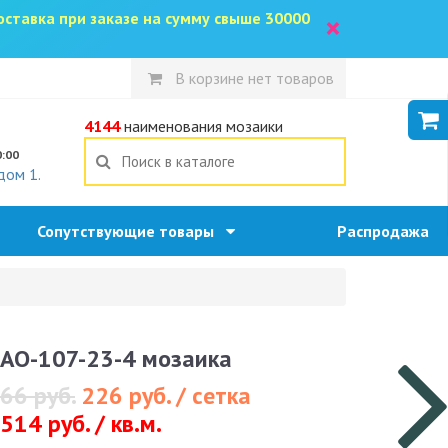
доставка при заказе на сумму свыше 30000
×
В корзине нет товаров
5
4144
наименования мозаики
0:00
дом 1.
Сопутствующие товары
Распродажа
AO-107-23-4 мозаика
66 руб.
226 руб. / сетка
514 руб. / кв.м.