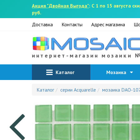
Акция "Двойная Выгода"
: С 1 по 15 августа 
руб.
Доставка
Контакты
Адрес магазина
Шо
интернет-магазин мозаики 
Каталог
Мозаика
Каталог
серии Acquarelle
мозаика DAO-10