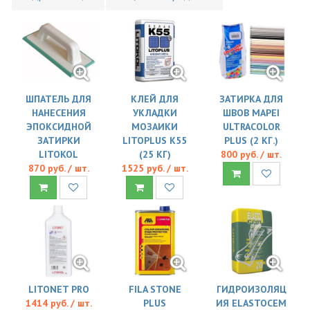
ШПАТЕЛЬ ДЛЯ
КЛЕЙ ДЛЯ
ЗАТИРКА ДЛЯ
НАНЕСЕНИЯ
УКЛАДКИ
ШВОВ MAPEI
ЭПОКСИДНОЙ
МОЗАИКИ
ULTRACOLOR
ЗАТИРКИ
LITOPLUS K55
PLUS (2 КГ.)
LITOKOL
(25 КГ)
800 руб. / шт.
870 руб. / шт.
1525 руб. / шт.
LITONET PRO
FILA STONE
ГИДРОИЗОЛЯЦ
1414 руб. / шт.
PLUS
ИЯ ELASTOCEM