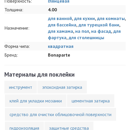
Поверхность:
глянцевая
Толщина:
4.00
для ванной
,
для кухни
,
для комнаты
,
для бассейна
,
для турецкой бани
,
Назначение:
для хамама
,
на пол
,
на фасад
,
для
фартука
,
для столешницы
Форма чипа:
квадратная
Бренд:
Bonaparte
Материалы для поклейки
инструмент
эпоксидная затирка
клей для укладки мозаики
цементная затирка
средство для очистки облицовочной поверхности
гидроизоляция
защитные средства