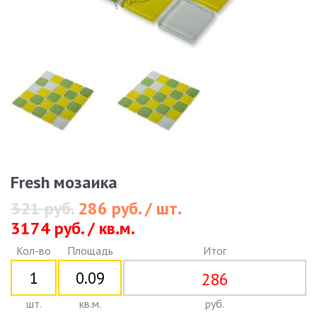
Fresh мозаика
321 руб.
286 руб. / шт.
3174 руб. / кв.м.
Кол-во
Площадь
Итог
286
шт.
кв.м.
руб.