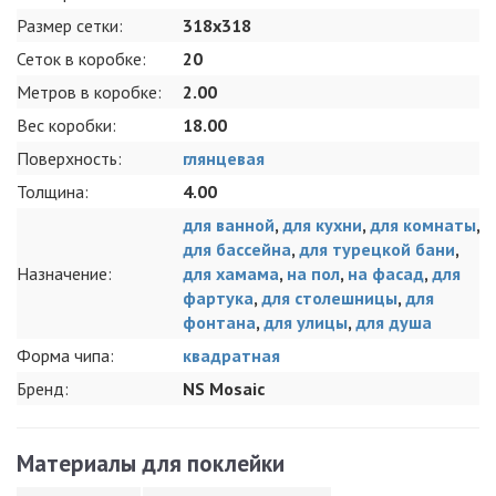
Размер сетки:
318x318
Сеток в коробке:
20
Метров в коробке:
2.00
Вес коробки:
18.00
Поверхность:
глянцевая
Толщина:
4.00
для ванной
,
для кухни
,
для комнаты
,
для бассейна
,
для турецкой бани
,
Назначение:
для хамама
,
на пол
,
на фасад
,
для
фартука
,
для столешницы
,
для
фонтана
,
для улицы
,
для душа
Форма чипа:
квадратная
Бренд:
NS Mosaic
Материалы для поклейки