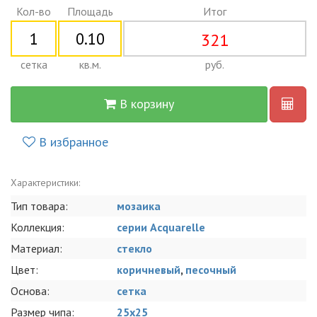
Кол-во
Площадь
Итог
321
сетка
кв.м.
руб.
В корзину
В избранное
Характеристики:
Тип товара:
мозаика
Коллекция:
серии Acquarelle
Материал:
стекло
Цвет:
коричневый
,
песочный
Основа:
сетка
Размер чипа:
25x25