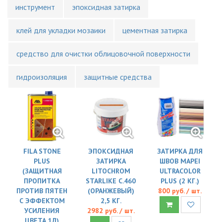
инструмент
эпоксидная затирка
клей для укладки мозаики
цементная затирка
средство для очистки облицовочной поверхности
гидроизоляция
защитные средства
FILA STONE
ЭПОКСИДНАЯ
ЗАТИРКА ДЛЯ
PLUS
ЗАТИРКА
ШВОВ MAPEI
(ЗАЩИТНАЯ
LITOCHROM
ULTRACOLOR
ПРОПИТКА
STARLIKE C.460
PLUS (2 КГ.)
ПРОТИВ ПЯТЕН
(ОРАНЖЕВЫЙ)
800 руб. / шт.
С ЭФФЕКТОМ
2,5 КГ.
УСИЛЕНИЯ
2982 руб. / шт.
ЦВЕТА 1Л)