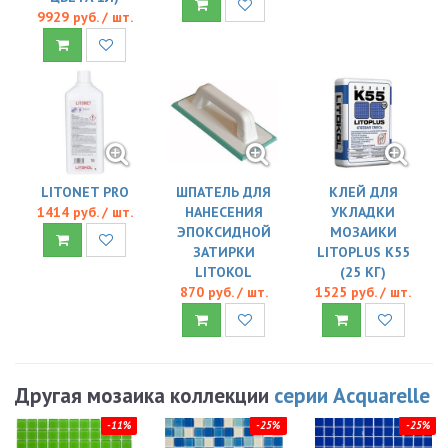
9929 руб. / шт.
LITONET PRO
ШПАТЕЛЬ ДЛЯ
КЛЕЙ ДЛЯ
1414 руб. / шт.
НАНЕСЕНИЯ
УКЛАДКИ
ЭПОКСИДНОЙ
МОЗАИКИ
ЗАТИРКИ
LITOPLUS K55
LITOKOL
(25 КГ)
870 руб. / шт.
1525 руб. / шт.
Другая мозаика коллекции
серии Acquarelle
-11%
-25%
-25%