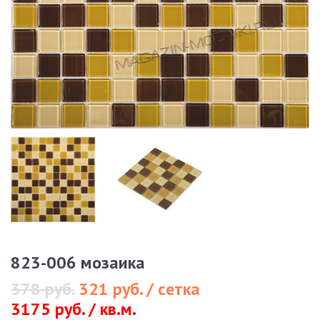
823-006 мозаика
378 руб.
321 руб. / сетка
3175 руб. / кв.м.