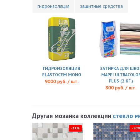
гидроизоляция
защитные средства
ГИДРОИЗОЛЯЦИЯ
ЗАТИРКА ДЛЯ ШВО
ELASTOCEM MONO
MAPEI ULTRACOLO
9000 руб. / шт.
PLUS (2 КГ.)
800 руб. / шт.
Другая мозаика коллекции
стекло м
-11%
-20