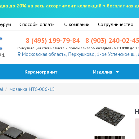
скидка до 20% на весь ассортимент коллекций + бесплатная 
урум
Способы оплаты
О компании
Сотрудничество
8 (495) 199-79-84
8 (903) 240-02-4
Консультации специалиста и прием заказов
ежедневно с 10:00 до 2
Московская область, Перхушково, 1-ое Успенское ш., 
№1
Керамогранит
Изделия
al
мозаика HTC-006-15
H