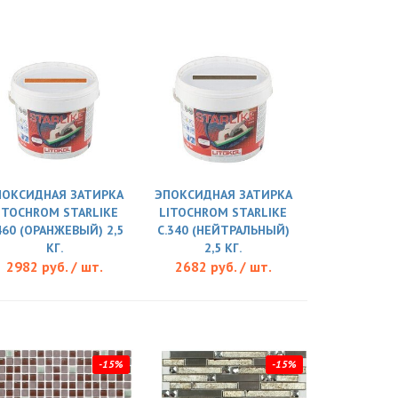
ПОКСИДНАЯ ЗАТИРКА
ЭПОКСИДНАЯ ЗАТИРКА
ITOCHROM STARLIKE
LITOCHROM STARLIKE
460 (ОРАНЖЕВЫЙ) 2,5
C.340 (НЕЙТРАЛЬНЫЙ)
КГ.
2,5 КГ.
2982 руб. / шт.
2682 руб. / шт.
-15%
-15%