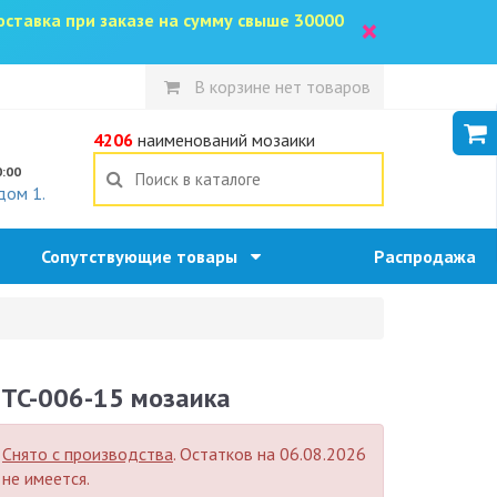
доставка при заказе на сумму свыше 30000
×
В корзине нет товаров
5
4206
наименований мозаики
0:00
дом 1.
Сопутствующие товары
Распродажа
TC-006-15 мозаика
Снято с производства
. Остатков на 06.08.2026
не имеется.