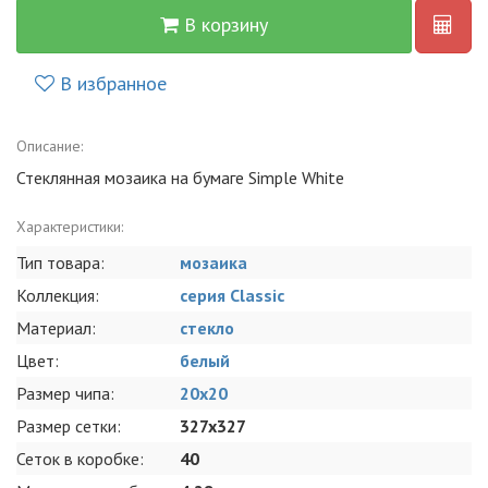
В корзину
В избранное
Описание:
Стеклянная мозаика на бумаге Simple White
Характеристики:
Тип товара:
мозаика
Коллекция:
серия Classic
Материал:
стекло
Цвет:
белый
Размер чипа:
20x20
Размер сетки:
327x327
Сеток в коробке:
40