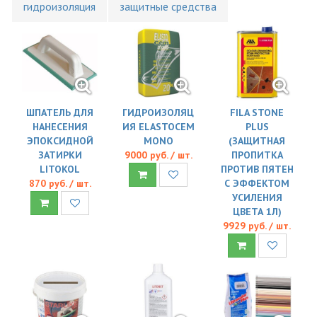
гидроизоляция
защитные средства
ШПАТЕЛЬ ДЛЯ
ГИДРОИЗОЛЯЦ
FILA STONE
НАНЕСЕНИЯ
ИЯ ELASTOCEM
PLUS
ЭПОКСИДНОЙ
MONO
(ЗАЩИТНАЯ
ЗАТИРКИ
9000 руб. / шт.
ПРОПИТКА
LITOKOL
ПРОТИВ ПЯТЕН
870 руб. / шт.
С ЭФФЕКТОМ
УСИЛЕНИЯ
ЦВЕТА 1Л)
9929 руб. / шт.