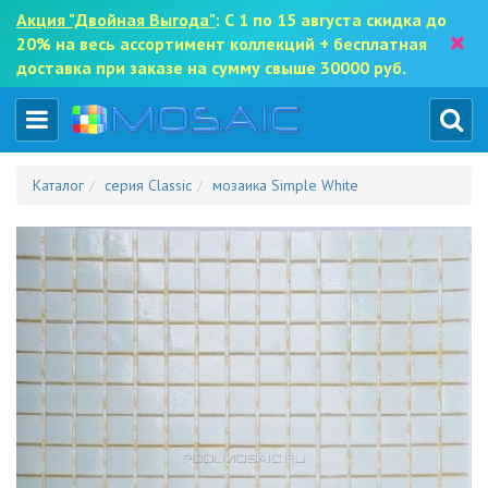
Акция "Двойная Выгода"
: С 1 по 15 августа скидка до
×
20% на весь ассортимент коллекций + бесплатная
доставка при заказе на сумму свыше 30000 руб.
Каталог
серия Classic
мозаика Simple White