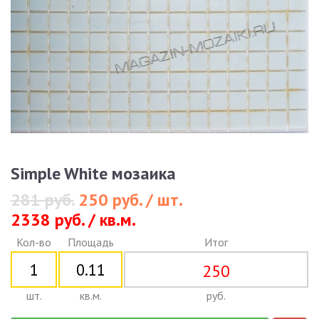
Simple White мозаика
281 руб.
250 руб. / шт.
2338 руб. / кв.м.
Кол-во
Площадь
Итог
250
шт.
кв.м.
руб.