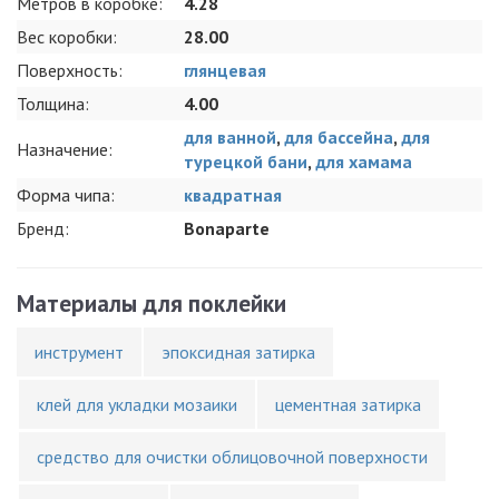
Метров в коробке:
4.28
Вес коробки:
28.00
Поверхность:
глянцевая
Толщина:
4.00
для ванной
,
для бассейна
,
для
Назначение:
турецкой бани
,
для хамама
Форма чипа:
квадратная
Бренд:
Bonaparte
Материалы для поклейки
инструмент
эпоксидная затирка
клей для укладки мозаики
цементная затирка
средство для очистки облицовочной поверхности