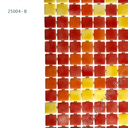
25004 - В