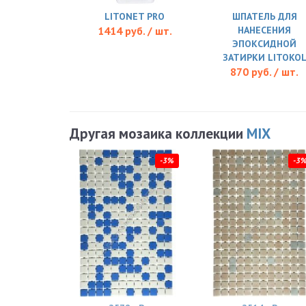
LITONET PRO
ШПАТЕЛЬ ДЛЯ
1414 руб. / шт.
НАНЕСЕНИЯ
ЭПОКСИДНОЙ
ЗАТИРКИ LITOKO
870 руб. / шт.
Другая мозаика коллекции
MIX
-3%
-3