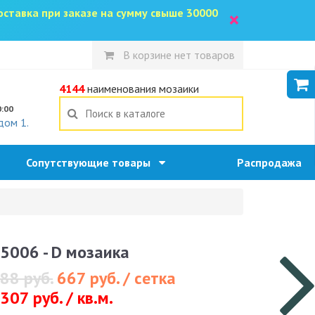
доставка при заказе на сумму свыше 30000
×
В корзине нет товаров
5
4144
наименования мозаики
0:00
дом 1.
Сопутствующие товары
Распродажа
5006 - D мозаика
88 руб.
667 руб. / сетка
307 руб. / кв.м.