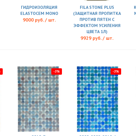
ГИДРОИЗОЛЯЦИЯ
FILA STONE PLUS
ELASTOCEM MONO
(ЗАЩИТНАЯ ПРОПИТКА
9000 руб. / шт.
ПРОТИВ ПЯТЕН С
L
ЭФФЕКТОМ УСИЛЕНИЯ
ЦВЕТА 1Л)
9929 руб. / шт.
%
-3%
-3%