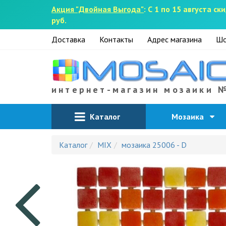
Акция "Двойная Выгода"
: С 1 по 15 августа 
руб.
Доставка
Контакты
Адрес магазина
Шо
интернет-магазин мозаики 
Каталог
Мозаика
Каталог
MIX
мозаика 25006 - D