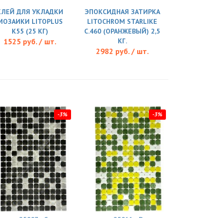
КЛЕЙ ДЛЯ УКЛАДКИ
ЭПОКСИДНАЯ ЗАТИРКА
МОЗАИКИ LITOPLUS
LITOCHROM STARLIKE
K55 (25 КГ)
C.460 (ОРАНЖЕВЫЙ) 2,5
1525 руб. / шт.
КГ.
2982 руб. / шт.
-3%
-3%