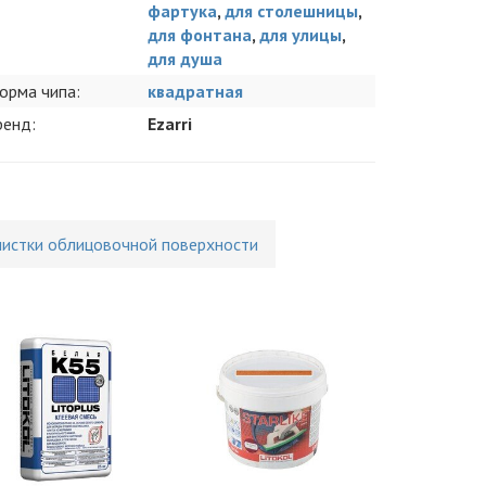
фартука
,
для столешницы
,
для фонтана
,
для улицы
,
для душа
орма чипа:
квадратная
ренд:
Ezarri
чистки облицовочной поверхности