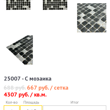
25007 - С мозаика
688 руб.
667 руб. / сетка
4307 руб. / кв.м.
Кол-во
Площадь
Итог