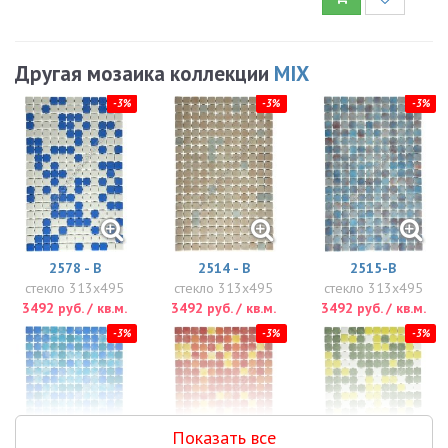
Другая мозаика коллекции
MIX
-3%
-3%
-3%
2578 - B
2514 - В
2515-B
стекло 313x495
стекло 313x495
стекло 313x495
3492 руб. / кв.м.
3492 руб. / кв.м.
3492 руб. / кв.м.
-3%
-3%
-3%
Показать все