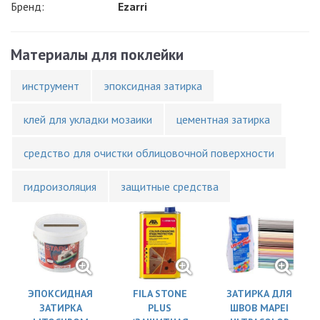
Бренд:
Ezarri
Материалы для поклейки
инструмент
эпоксидная затирка
клей для укладки мозаики
цементная затирка
средство для очистки облицовочной поверхности
гидроизоляция
защитные средства
ЭПОКСИДНАЯ
FILA STONE
ЗАТИРКА ДЛЯ
ЗАТИРКА
PLUS
ШВОВ MAPEI