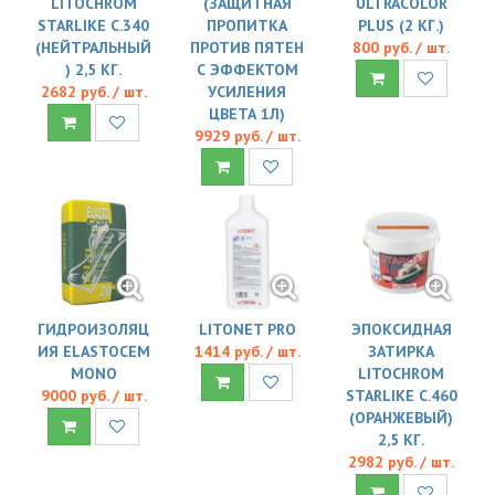
LITOCHROM
(ЗАЩИТНАЯ
ULTRACOLOR
STARLIKE C.340
ПРОПИТКА
PLUS (2 КГ.)
(НЕЙТРАЛЬНЫЙ
ПРОТИВ ПЯТЕН
800 руб. / шт.
) 2,5 КГ.
С ЭФФЕКТОМ
2682 руб. / шт.
УСИЛЕНИЯ
ЦВЕТА 1Л)
9929 руб. / шт.
ГИДРОИЗОЛЯЦ
LITONET PRO
ЭПОКСИДНАЯ
ИЯ ELASTOCEM
1414 руб. / шт.
ЗАТИРКА
MONO
LITOCHROM
9000 руб. / шт.
STARLIKE C.460
(ОРАНЖЕВЫЙ)
2,5 КГ.
2982 руб. / шт.