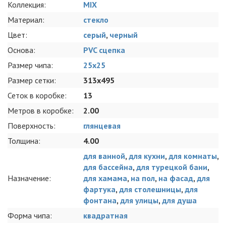
Коллекция:
MIX
Материал:
стекло
Цвет:
серый
,
черный
Основа:
PVC сцепка
Размер чипа:
25x25
Размер сетки:
313x495
Сеток в коробке:
13
Метров в коробке:
2.00
Поверхность:
глянцевая
Толщина:
4.00
для ванной
,
для кухни
,
для комнаты
,
для бассейна
,
для турецкой бани
,
Назначение:
для хамама
,
на пол
,
на фасад
,
для
фартука
,
для столешницы
,
для
фонтана
,
для улицы
,
для душа
Форма чипа:
квадратная